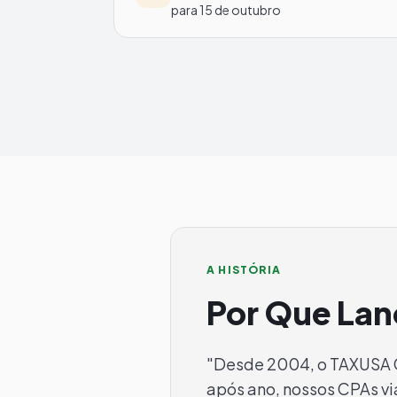
para 15 de outubro
A HISTÓRIA
Por Que La
"Desde 2004, o TAXUSA G
após ano, nossos CPAs v