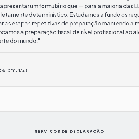
apresentar um formulário que — para a maioria das 
tamente determinístico. Estudamos a fundo os requi
r as etapas repetitivas de preparação mantendo a re
ocamos a preparação fiscal de nível profissional ao 
arte do mundo."
 & Form5472.ai
SERVIÇOS DE DECLARAÇÃO