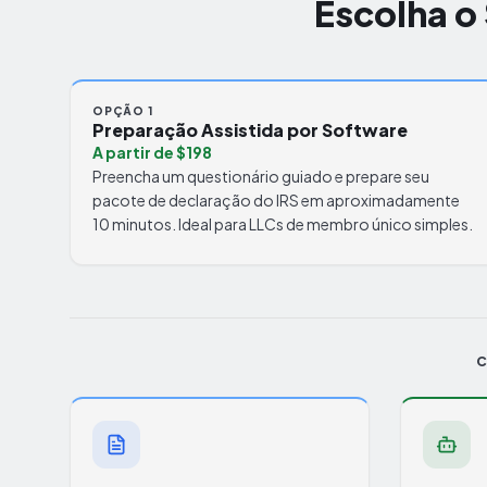
Escolha o
OPÇÃO 1
Preparação Assistida por Software
A partir de $198
Preencha um questionário guiado e prepare seu
pacote de declaração do IRS em aproximadamente
10 minutos. Ideal para LLCs de membro único simples.