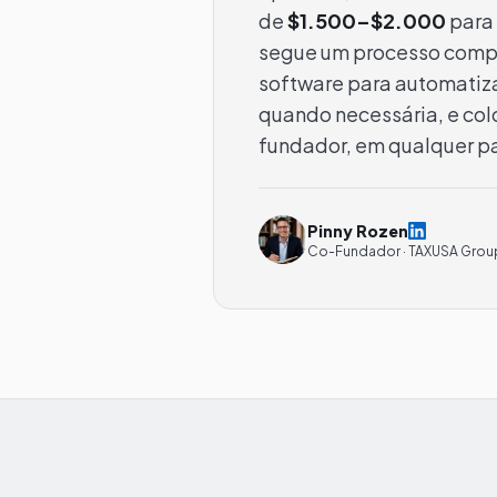
de
$1.500–$2.000
para 
segue um processo comple
software para automatiza
quando necessária, e col
fundador, em qualquer p
Pinny Rozen
Co-Fundador · TAXUSA Group