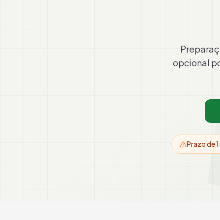
Preparaç
opcional p
Prazo de 1