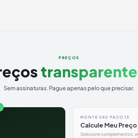
PREÇOS
reços
transparente
Sem assinaturas. Pague apenas pelo que precisar.
MONTE SEU PACOTE
Calcule Meu Preço
Selecione complementos, ve