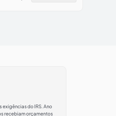
 exigências do IRS. Ano
ros recebiam orçamentos