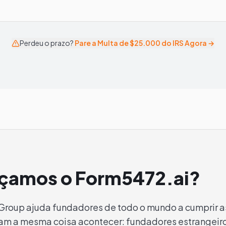
Perdeu o prazo?
Pare a Multa de $25.000 do IRS Agora →
nçamos o Form5472.ai?
roup ajuda fundadores de todo o mundo a cumprir as
iam a mesma coisa acontecer: fundadores estrangei