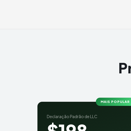
P
MAIS POPULAR
Declaração Padrão de LLC
$198