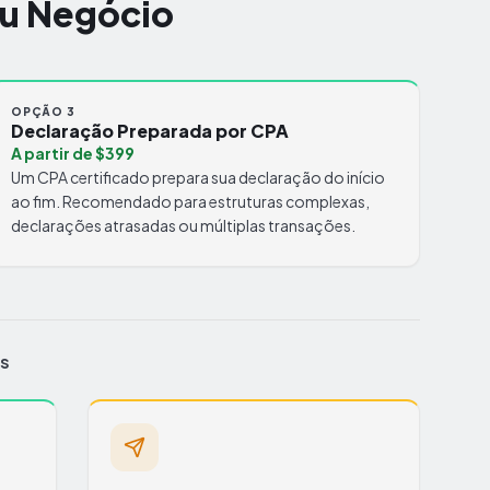
eu Negócio
OPÇÃO 3
Declaração Preparada por CPA
A partir de $399
Um CPA certificado prepara sua declaração do início
ao fim. Recomendado para estruturas complexas,
declarações atrasadas ou múltiplas transações.
S