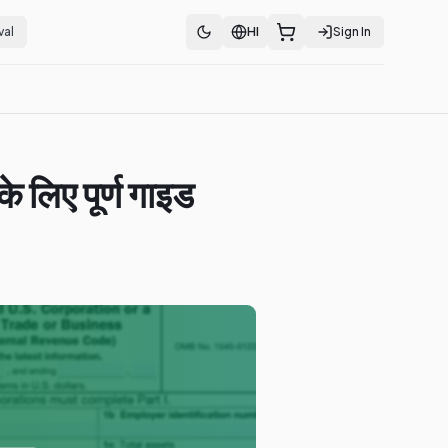
val
HI
Sign In
िए पूर्ण गाइड