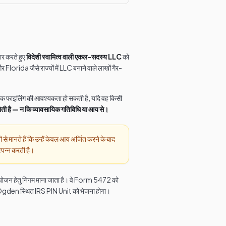
र करते हुए
विदेशी स्वामित्व वाली एकल-सदस्य LLC
को
a जैसे राज्यों में LLC बनाने वाले लाखों गैर-
षिक फाइलिंग की आवश्यकता हो सकती है, यदि वह किसी
न होती है — न कि व्यावसायिक गतिविधि या आय से।
े मानते हैं कि उन्हें केवल आय अर्जित करने के बाद
्पन्न करती है।
रयोजन हेतु निगम माना जाता है। वे Form 5472 को
 के Ogden स्थित IRS PIN Unit को भेजना होगा।