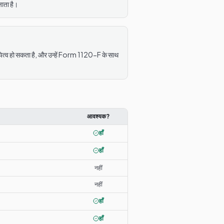
ाता है।
ायित्व हो सकता है, और उन्हें Form 1120-F के साथ
आवश्यक?
हाँ
हाँ
नहीं
नहीं
हाँ
हाँ