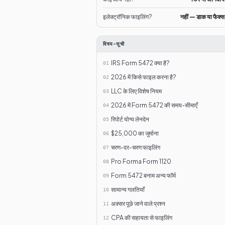
इलेक्ट्रॉनिक फाइलिंग?
नहीं — डाक या फैक्स
विषय-सूची
IRS Form 5472 क्या है?
01
2026 में किसे फाइल करना है?
02
LLC के लिए विशेष नियम
03
2026 में Form 5472 की समय-सीमाएँ
04
रिपोर्ट योग्य लेनदेन
05
$25,000 का जुर्माना
06
चरण-दर-चरण फाइलिंग
07
Pro Forma Form 1120
08
Form 5472 बनाम अन्य फॉर्म
09
सामान्य गलतियाँ
10
अक्सर पूछे जाने वाले प्रश्न
11
CPA की सहायता से फाइलिंग
12