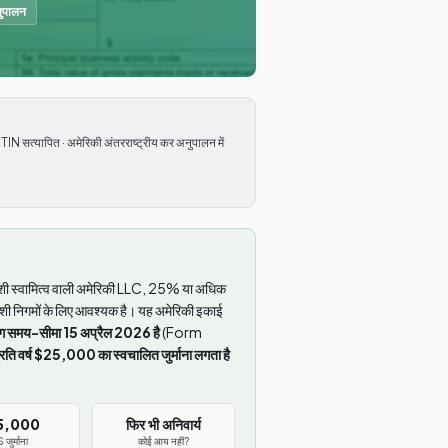
ुपालन
 सत्यापित · अमेरिकी अंतरराष्ट्रीय कर अनुपालन में
 स्वामित्व वाली अमेरिकी LLC, 25% या अधिक
विदेशी निगमों के लिए आवश्यक है। यह अमेरिकी इकाई
ग समय-सीमा 15 अप्रैल 2026 है
(Form
रति वर्ष $25,000 का स्वचालित जुर्माना लगता है
5,000
फिर भी अनिवार्य
 जुर्माना
कोई आय नहीं?