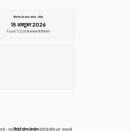
विस्तार के साथ समय-सीमा
15 अक्टूबर 2026
Form 7004 के माध्यम से विस्तार
रता है। एक
रिपोर्ट योग्य लेनदेन
दोनों के बीच धन, वस्तुओं