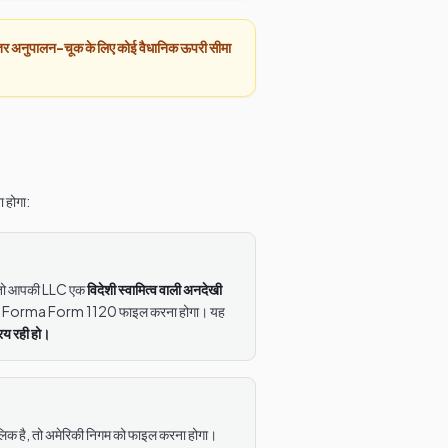
रंतर अनुपालन-चूक के लिए कोई वैधानिक ऊपरी सीमा
 होगा:
ं, तो आपकी LLC एक
विदेशी स्वामित्व वाली अनदेखी
o Forma Form 1120 फाइल करना होगा। यह
रिय रही हो।
ालिक है, तो अमेरिकी निगम को फाइल करना होगा।