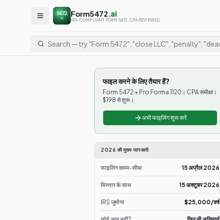
Form5472
.ai
5472
ai
IRS-COMPLIANT FORM 5472. CPA REVIEWED.
फाइल करने के लिए तैयार हैं?
Form 5472 + Pro Forma 1120। CPA समीक्षा।
$198 से शुरू।
अभी फाइलिंग शुरू करें
2026 की मुख्य जानकारी
फाइलिंग समय-सीमा
15 अप्रैल 2026
विस्तार के साथ
15 अक्टूबर 2026
IRS जुर्माना
$25,000/वर्ष
कोई आय नहीं?
फिर भी अनिवार्य