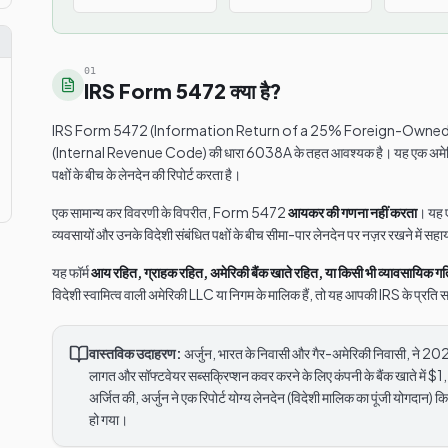
01
IRS Form 5472 क्या है?
IRS Form 5472 (Information Return of a 25% Foreign-Owned U.
(Internal Revenue Code) की धारा 6038A के तहत आवश्यक है। यह एक अमेरिकी 
पक्षों के बीच के लेनदेन की रिपोर्ट करता है।
एक सामान्य कर विवरणी के विपरीत, Form 5472
आयकर की गणना नहीं करता
। यह ए
व्यवसायों और उनके विदेशी संबंधित पक्षों के बीच सीमा-पार लेनदेन पर नज़र रखने में सह
यह फॉर्म
आय रहित, ग्राहक रहित, अमेरिकी बैंक खाते रहित, या किसी भी व्यावसायिक गति
विदेशी स्वामित्व वाली अमेरिकी LLC या निगम के मालिक हैं, तो यह आपकी IRS के प्रति 
वास्तविक उदाहरण:
अर्जुन, भारत के निवासी और गैर-अमेरिकी निवासी, ने 2
लागत और सॉफ्टवेयर सब्सक्रिप्शन कवर करने के लिए कंपनी के बैंक खाते में
अर्जित की, अर्जुन ने एक रिपोर्ट योग्य लेनदेन (विदेशी मालिक का पूंजी यो
हो गया।