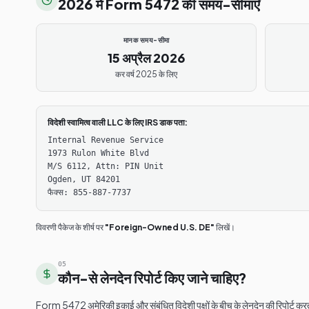
2026 में Form 5472 की समय-सीमाएँ
मानक समय-सीमा
15 अप्रैल 2026
कर वर्ष 2025 के लिए
विदेशी स्वामित्व वाली LLC के लिए IRS डाक पता:
Internal Revenue Service
1973 Rulon White Blvd
M/S 6112, Attn: PIN Unit
Ogden, UT 84201
फैक्स: 855-887-7737
विवरणी पैकेज के शीर्ष पर
"Foreign-Owned U.S. DE"
लिखें।
05
कौन-से लेनदेन रिपोर्ट किए जाने चाहिए?
Form 5472 अमेरिकी इकाई और संबंधित विदेशी पक्षों के बीच के लेनदेन की रिपोर्ट क