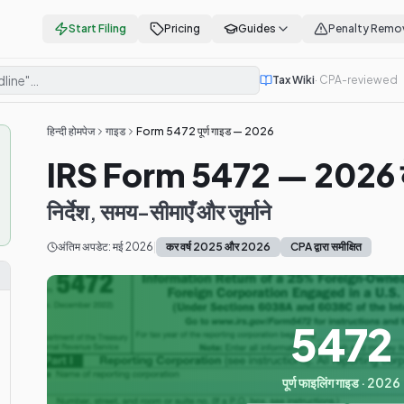
Start Filing
Pricing
Guides
Penalty Remo
Tax Wiki
· CPA-reviewed
हिन्दी होमपेज
गाइड
Form 5472 पूर्ण गाइड — 2026
IRS Form 5472 — 2026 के ल
निर्देश, समय-सीमाएँ और जुर्माने
अंतिम अपडेट: मई 2026
|
कर वर्ष 2025 और 2026
CPA द्वारा समीक्षित
5472
पूर्ण फाइलिंग गाइड · 2026