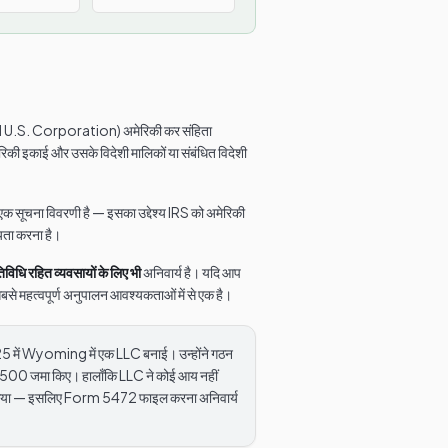
S. Corporation) अमेरिकी कर संहिता
इकाई और उसके विदेशी मालिकों या संबंधित विदेशी
क सूचना विवरणी है — इसका उद्देश्य IRS को अमेरिकी
ायता करना है।
विधि रहित व्यवसायों के लिए भी
अनिवार्य है। यदि आप
सबसे महत्वपूर्ण अनुपालन आवश्यकताओं में से एक है।
025 में Wyoming में एक LLC बनाई। उन्होंने गठन
 $1,500 जमा किए। हालाँकि LLC ने कोई आय नहीं
गदान) किया — इसलिए Form 5472 फाइल करना अनिवार्य