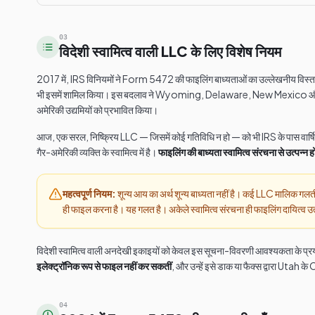
03
विदेशी स्वामित्व वाली LLC के लिए विशेष नियम
2017 में, IRS विनियमों ने Form 5472 की फाइलिंग बाध्यताओं का उल्लेखनीय विस्ता
भी इसमें शामिल किया। इस बदलाव ने Wyoming, Delaware, New Mexico और Florid
अमेरिकी उद्यमियों को प्रभावित किया।
आज, एक सरल, निष्क्रिय LLC — जिसमें कोई गतिविधि न हो — को भी IRS के पास वार्
गैर-अमेरिकी व्यक्ति के स्वामित्व में है।
फाइलिंग की बाध्यता स्वामित्व संरचना से उत्पन्
महत्वपूर्ण नियम:
शून्य आय का अर्थ शून्य बाध्यता नहीं है। कई LLC मालिक गलती स
ही फाइल करना है। यह गलत है। अकेले स्वामित्व संरचना ही फाइलिंग दायित्व उत
विदेशी स्वामित्व वाली अनदेखी इकाइयों को केवल इस सूचना-विवरणी आवश्यकता के प्
इलेक्ट्रॉनिक रूप से फाइल नहीं कर सकतीं
, और उन्हें इसे डाक या फैक्स द्वारा Utah
04