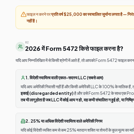
फाइल न करने पर
प्रति वर्ष $25,000 का स्वचालित जुर्माना लगता है — नि
नहीं है।
02
2026 में Form 5472 किसे फाइल करना है?
यदि आप निम्नलिखित में से किसी श्रेणी में आते हैं, तो आपको Form 5472 फाइल करना
1. विदेशी स्वामित्व वाली एकल-सदस्य LLC (सबसे आम)
यदि आप अमेरिकी निवासी नहीं हैं और किसी अमेरिकी LLC के 100% के मालिक है
इकाई (disregarded entity)
है और उसे Form 5472 के साथ एक Pr
तब भी लागू होता है जब LLC में कोई आय न हो, वह कभी संचालित न हुई हो, या निष्क्
2. 25% या अधिक विदेशी स्वामित्व वाले अमेरिकी निगम
यदि कोई विदेशी व्यक्ति कम से कम 25% मतदान शक्ति या शेयरों के कुल मूल्य का म