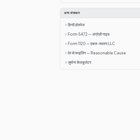
अन्य संसाधन
हिन्दी होमपेज
Form 5472 — अंग्रेज़ी गाइड
Form 1120 — एकल-सदस्य LLC
देर से फाइलिंग — Reasonable Cause
जुर्माना कैलकुलेटर