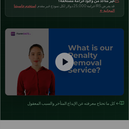
غير متأكد من وجود غرامة مستحقة؟
قد يفرض IRS غرامة 25,000 دولار لكل نموذج غير مقدم.
استخدم حاسبتنا
المجانية ←
← كل ما تحتاج معرفته عن الإيداع المتأخر والسبب المعقول