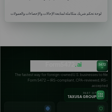
لوحة تحكم شريك متكاملة لمتابعة الإحالات والإحصاءات والعمولات
Form5472
.ai
5472
ai
IRS-COMPLIANT FORM 5472. CPA REVIEWED.
The fastest way for foreign-owned U.S. businesses to file
Form 5472 — IRS-compliant, CPA-reviewed, IRS-
accepted.
PART OF
TAX
TAXUSA GROUP
USA