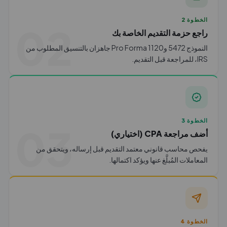
الخطوة 2
02
راجع حزمة التقديم الخاصة بك
النموذج 5472 وPro Forma 1120 جاهزان بالتنسيق المطلوب من
IRS، للمراجعة قبل التقديم.
الخطوة 3
03
أضف مراجعة CPA (اختياري)
يفحص محاسب قانوني معتمد التقديم قبل إرساله، ويتحقق من
المعاملات المُبلَّغ عنها ويؤكد اكتمالها.
الخطوة 4