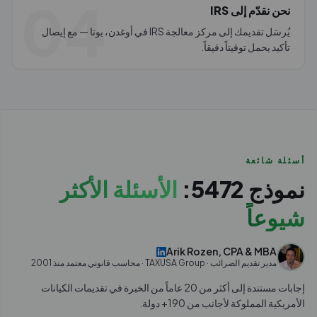
04
نحن نقدّم إلى IRS
يُرسَل تقديمك إلى مركز معالجة IRS في أوغدن، يوتا — مع إيصال
تأكيد يحمل توقيتاً دقيقاً.
أسئلة شائعة
نموذج 5472:
الأسئلة الأكثر
شيوعاً
Arik Rozen, CPA & MBA
مدير تقديم الضرائب · TAXUSA Group · محاسب قانوني معتمد منذ 2001
إجابات مستندة إلى أكثر من 20 عاماً من الخبرة في تقديمات الكيانات
الأمريكية المملوكة لأجانب من 190+ دولة.