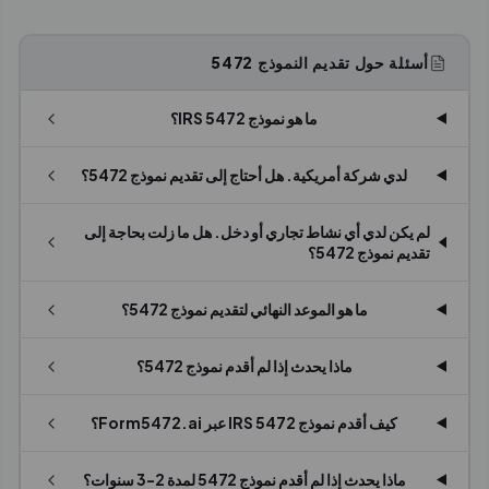
أسئلة حول تقديم النموذج 5472
ما هو نموذج IRS 5472؟
لدي شركة أمريكية. هل أحتاج إلى تقديم نموذج 5472؟
لم يكن لدي أي نشاط تجاري أو دخل. هل ما زلت بحاجة إلى
تقديم نموذج 5472؟
ما هو الموعد النهائي لتقديم نموذج 5472؟
ماذا يحدث إذا لم أقدم نموذج 5472؟
كيف أقدم نموذج IRS 5472 عبر Form5472.ai؟
ماذا يحدث إذا لم أقدم نموذج 5472 لمدة 2-3 سنوات؟