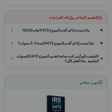
التقديم المتأخر وإزالة الغرامات
ماذا يحدث إذا لم أقدم النموذج 5472 لعام 2026؟
ماذا يحدث إذا لم أقدم النموذج 5472 لمدة 2-3 سنوات؟
اكتشفت للتو أنني كنت بحاجة لتقديم النموذج 5472 للسنوات
الماضية. ماذا أفعل الآن؟
مورد مجاني