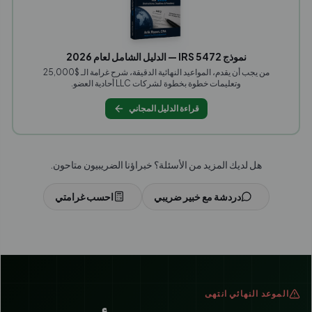
نموذج IRS 5472 — الدليل الشامل لعام 2026
من يجب أن يقدم، المواعيد النهائية الدقيقة، شرح غرامة الـ $25,000
وتعليمات خطوة بخطوة لشركات LLC أحادية العضو.
قراءة الدليل المجاني
هل لديك المزيد من الأسئلة؟ خبراؤنا الضريبيون متاحون.
دردشة مع خبير ضريبي
احسب غرامتي
الموعد النهائي انتهى