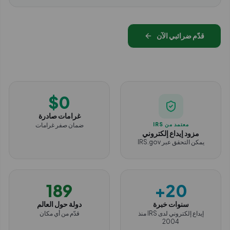
قدّم ضرائبي الآن
$
0
غرامات صادرة
معتمد من IRS
ضمان صفر غرامات
مزود إيداع إلكتروني
يمكن التحقق عبر IRS.gov
190
+
20
سنوات خبرة
دولة حول العالم
إيداع إلكتروني لدى IRS منذ
قدّم من أي مكان
2004