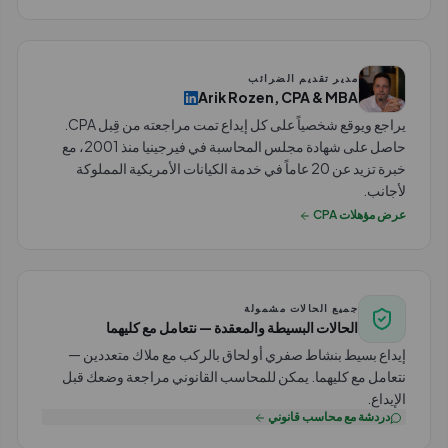
مدير تقديم الضرائب
Arik Rozen, CPA & MBA
يراجع ويوقع شخصياً على كل إيداع تمت مراجعته من قِبل CPA.
حاصل على شهادة مجلس المحاسبة في فيرجينيا منذ 2001، مع
خبرة تزيد عن 20 عاماً في خدمة الكيانات الأمريكية المملوكة
لأجانب.
عرض مؤهلات CPA
جميع الحالات مشمولة
الحالات البسيطة والمعقدة — نتعامل مع كليهما
إيداع بسيط بنشاط صفري أو لحاق بالركب مع ملاك متعددين —
نتعامل مع كليهما. يمكن للمحاسب القانوني مراجعة وضعك قبل
الإيداع.
دردشة مع محاسب قانوني