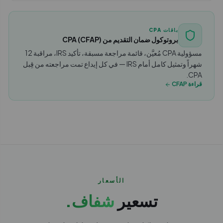
باقات CPA
بروتوكول ضمان التقديم من CPA (CFAP)
مسؤولية CPA مُعيَّن، قائمة مراجعة مسبقة، تأكيد IRS، مراقبة 12
شهراً وتمثيل كامل أمام IRS — في كل إيداع تمت مراجعته من قِبل
CPA.
قراءة CFAP
الأسعار
تسعير
شفاف.